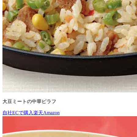
大豆ミートの中華ピラフ
自社ECで購入
楽天
Amazon