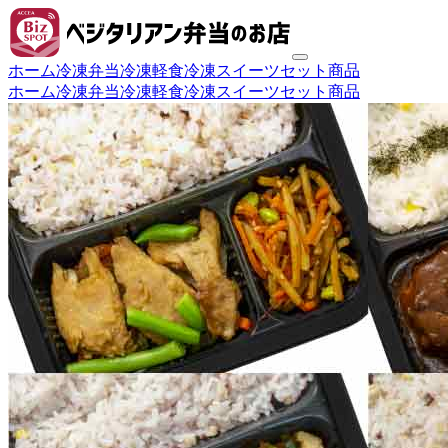
ホーム
冷凍弁当
冷凍軽食
冷凍スイーツ
セット商品
ホーム
冷凍弁当
冷凍軽食
冷凍スイーツ
セット商品