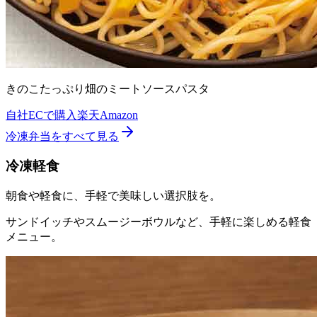
きのこたっぷり畑のミートソースパスタ
自社ECで購入
楽天
Amazon
冷凍弁当
をすべて見る
冷凍軽食
朝食や軽食に、手軽で美味しい選択肢を。
サンドイッチやスムージーボウルなど、手軽に楽しめる軽食
メニュー。