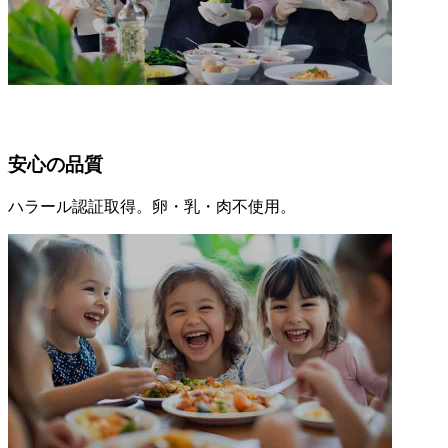
安心の品質
ハラール認証取得。卵・乳・肉不使用。