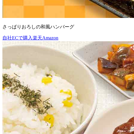
さっぱりおろしの和風ハンバーグ
自社ECで購入
楽天
Amazon