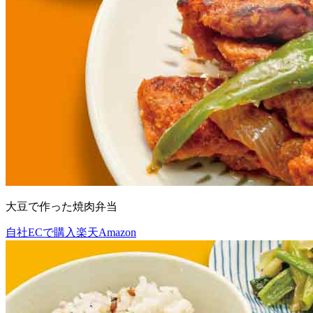
大豆で作った焼⾁弁当
自社ECで購入
楽天
Amazon