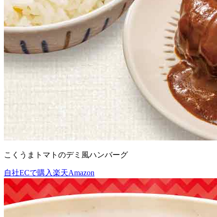
こくうまトマトのデミ風ハンバーグ
自社ECで購入
楽天
Amazon