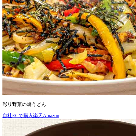
彩り野菜の焼うどん
自社ECで購入
楽天
Amazon