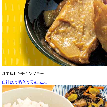
畑で採れたチキンソテー
自社ECで購入
楽天
Amazon