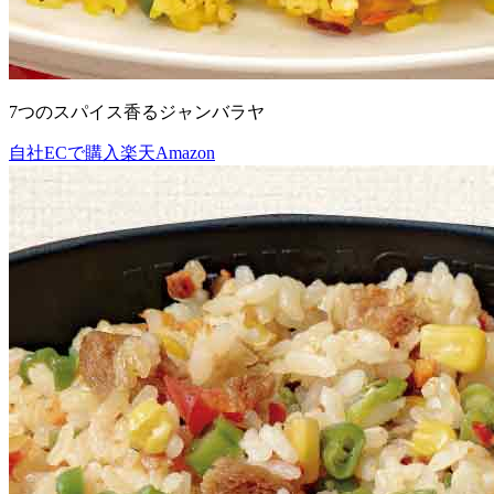
7つのスパイス香るジャンバラヤ
自社ECで購入
楽天
Amazon