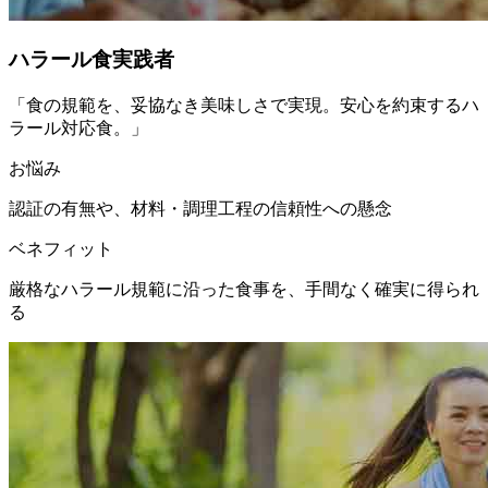
ハラール食実践者
「
食の規範を、妥協なき美味しさで実現。安心を約束するハ
ラール対応食。
」
お悩み
認証の有無や、材料・調理工程の信頼性への懸念
ベネフィット
厳格なハラール規範に沿った食事を、手間なく確実に得られ
る