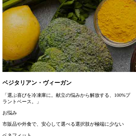
ベジタリアン・ヴィーガン
「
選ぶ喜びを冷凍庫に。献立の悩みから解放する、100%プ
ラントベース。
」
お悩み
市販品や外食で、安心して選べる選択肢が極端に少ない
ベネフィット