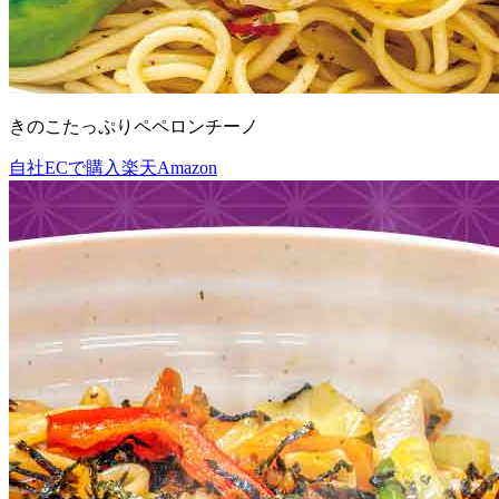
きのこたっぷりペペロンチーノ
自社ECで購入
楽天
Amazon