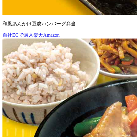
和風あんかけ豆腐ハンバーグ弁当
自社ECで購入
楽天
Amazon